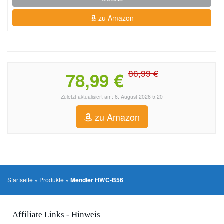
zu Amazon
86,99 €
78,99 €
Zuletzt aktualisiert am: 6. August 2026 5:20
zu Amazon
Startseite
»
Produkte
»
Mendler HWC-B56
Affiliate Links - Hinweis