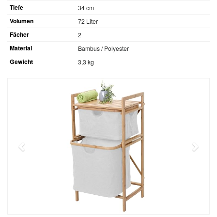
Tiefe
34 cm
Volumen
72 Liter
Fächer
2
Material
Bambus / Polyester
Gewicht
3,3 kg