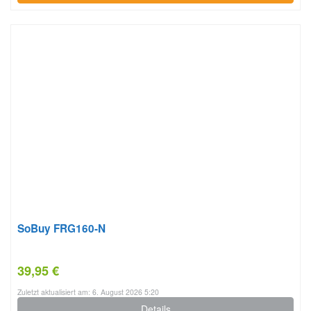
SoBuy FRG160-N
39,95 €
Zuletzt aktualisiert am: 6. August 2026 5:20
Details