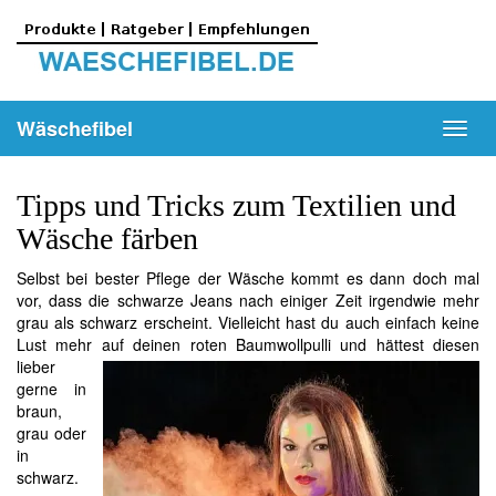
Skip
to
main
content
Wäschefibel
Toggl
navig
Tipps und Tricks zum Textilien und
Wäsche färben
Selbst bei bester Pflege der Wäsche kommt es dann doch mal
vor, dass die schwarze Jeans nach einiger Zeit irgendwie mehr
grau als schwarz erscheint. Vielleicht hast du auch einfach keine
Lust mehr auf
deinen roten Baumwollpulli und hättest diesen
lieber
gerne in
braun,
grau oder
in
schwarz.