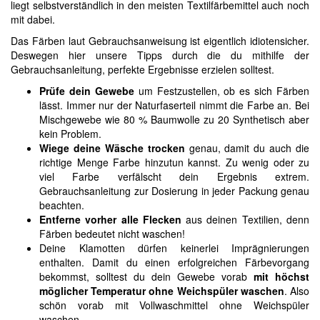
liegt selbstverständlich in den meisten Textilfärbemittel auch noch
mit dabei.
Das Färben laut Gebrauchsanweisung ist eigentlich idiotensicher.
Deswegen hier unsere Tipps durch die du mithilfe der
Gebrauchsanleitung, perfekte Ergebnisse erzielen solltest.
Prüfe dein Gewebe
um Festzustellen, ob es sich Färben
lässt. Immer nur der Naturfaserteil nimmt die Farbe an. Bei
Mischgewebe wie 80 % Baumwolle zu 20 Synthetisch aber
kein Problem.
Wiege deine Wäsche trocken
genau, damit du auch die
richtige Menge Farbe hinzutun kannst. Zu wenig oder zu
viel Farbe verfälscht dein Ergebnis extrem.
Gebrauchsanleitung zur Dosierung in jeder Packung genau
beachten.
Entferne vorher alle Flecken
aus deinen Textilien, denn
Färben bedeutet nicht waschen!
Deine Klamotten dürfen keinerlei Imprägnierungen
enthalten. Damit du einen erfolgreichen Färbevorgang
bekommst, solltest du dein Gewebe vorab
mit höchst
möglicher Temperatur ohne Weichspüler waschen
. Also
schön vorab mit Vollwaschmittel ohne Weichspüler
waschen.