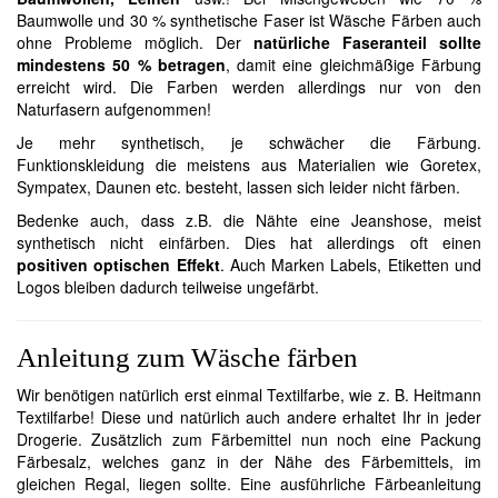
Baumwolle und 30 % synthetische Faser ist Wäsche Färben auch
ohne Probleme möglich. Der
natürliche Faseranteil sollte
mindestens 50 % betragen
, damit eine gleichmäßige Färbung
erreicht wird. Die Farben werden allerdings nur von den
Naturfasern aufgenommen!
Je mehr synthetisch, je schwächer die Färbung.
Funktionskleidung die meistens aus Materialien wie Goretex,
Sympatex, Daunen etc. besteht, lassen sich leider nicht färben.
Bedenke auch, dass z.B. die Nähte eine Jeanshose, meist
synthetisch nicht einfärben. Dies hat allerdings oft einen
positiven optischen Effekt
. Auch Marken Labels, Etiketten und
Logos bleiben dadurch teilweise ungefärbt.
Anleitung zum Wäsche färben
Wir benötigen natürlich erst einmal Textilfarbe, wie z. B. Heitmann
Textilfarbe! Diese und natürlich auch andere erhaltet Ihr in jeder
Drogerie. Zusätzlich zum Färbemittel nun noch eine Packung
Färbesalz, welches ganz in der Nähe des Färbemittels, im
gleichen Regal, liegen sollte. Eine ausführliche Färbeanleitung