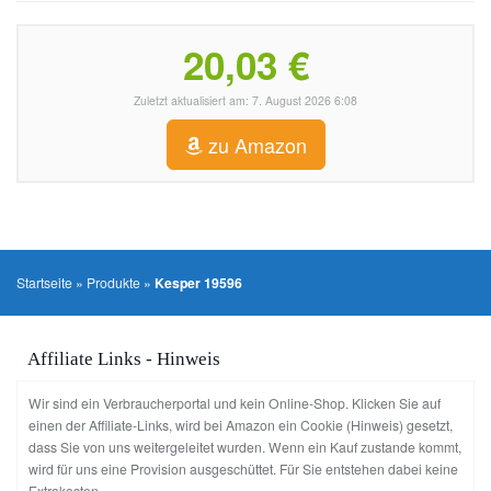
20,03 €
Zuletzt aktualisiert am: 7. August 2026 6:08
zu Amazon
Startseite
»
Produkte
»
Kesper 19596
Affiliate Links - Hinweis
Wir sind ein Verbraucherportal und kein Online-Shop. Klicken Sie auf
einen der Affiliate-Links, wird bei Amazon ein Cookie (Hinweis) gesetzt,
dass Sie von uns weitergeleitet wurden. Wenn ein Kauf zustande kommt,
wird für uns eine Provision ausgeschüttet. Für Sie entstehen dabei keine
Extrakosten.