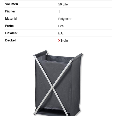
Volumen
50 Liter
Fächer
1
Material
Polyester
Farbe
Grau
Gewicht
k.A.
Deckel
Nein