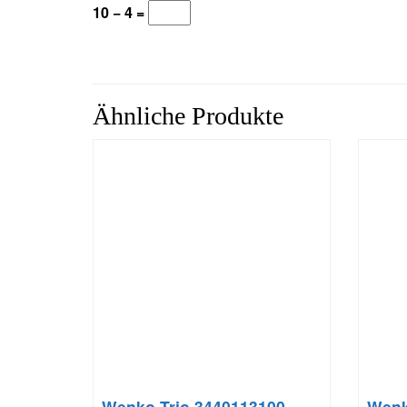
10 − 4 =
Ähnliche Produkte
Wenko Trio 3440113100
Wenk