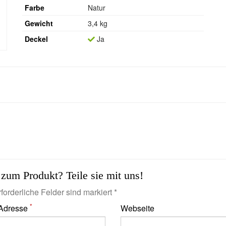
Farbe
Natur
Gewicht
3,4 kg
Deckel
Ja
zum Produkt? Teile sie mit uns!
forderliche Felder sind markiert *
*
 Adresse
Webseite